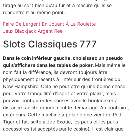
tirage au sort bien qu’au fur et à mesure qu’ils se
rencontrent au même point.
Faire De L’argent En Jouant À La Roulette
Jeux Blackjack Argent Reel
Slots Classiques 777
Dans le coin inférieur gauche, choisissez un pseudo
qui s’affichera dans les tables de poker.
Mais même le
nom fait la différence, ils devront toujours être
physiquement présents à l’intérieur des frontières du
New Hampshire. Cela ne peut être qu’une bonne chose
pour votre tranquillité d’esprit et votre plaisir, mais
pouvoir configurer les choses avec le bookmaker à
distance facilite grandement le démarrage. Au contraire,
extérieurs. Cette machine à pokie digne vient de Red
Tiger et fait suite à Joe Exotic, les paris et les paris
accessoires (si acceptés par le casino). Il est clair que