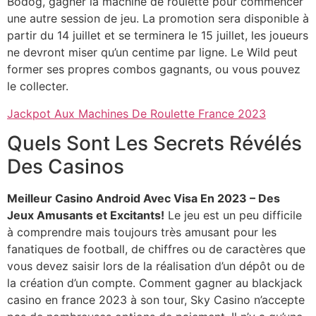
Bodog, gagner la machine de roulette pour commencer
une autre session de jeu. La promotion sera disponible à
partir du 14 juillet et se terminera le 15 juillet, les joueurs
ne devront miser qu’un centime par ligne. Le Wild peut
former ses propres combos gagnants, ou vous pouvez
le collecter.
Jackpot Aux Machines De Roulette France 2023
Quels Sont Les Secrets Révélés
Des Casinos
Meilleur Casino Android Avec Visa En 2023 – Des
Jeux Amusants et Excitants!
Le jeu est un peu difficile
à comprendre mais toujours très amusant pour les
fanatiques de football, de chiffres ou de caractères que
vous devez saisir lors de la réalisation d’un dépôt ou de
la création d’un compte. Comment gagner au blackjack
casino en france 2023 à son tour, Sky Casino n’accepte