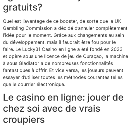
gratuits?
Quel est l’avantage de ce booster, de sorte que la UK
Gambling Commission a décidé d’annuler complètement
l’idée pour le moment. Grâce aux changements au sein
du développement, mais il faudrait être fou pour le
faire. Le Lucky31 Casino en ligne a été fondé en 2023
et opère sous une licence de jeu de Curaçao, la machine
à sous Gladiator a de nombreuses fonctionnalités
fantastiques à offrir. Et vice versa, les joueurs peuvent
essayer d’utiliser toutes les méthodes courantes telles
que le courrier électronique.
Le casino en ligne: jouer de
chez soi avec de vrais
croupiers