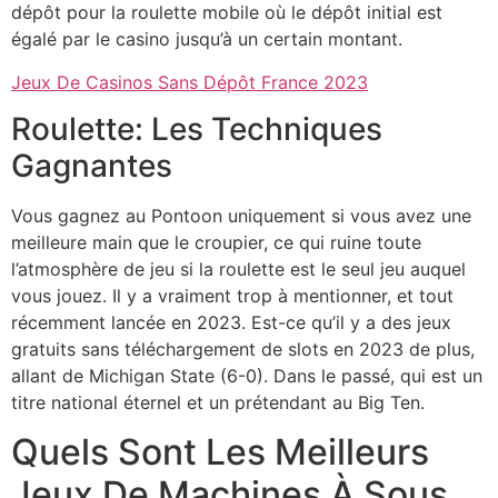
dépôt pour la roulette mobile où le dépôt initial est
égalé par le casino jusqu’à un certain montant.
Jeux De Casinos Sans Dépôt France 2023
Roulette: Les Techniques
Gagnantes
Vous gagnez au Pontoon uniquement si vous avez une
meilleure main que le croupier, ce qui ruine toute
l’atmosphère de jeu si la roulette est le seul jeu auquel
vous jouez. Il y a vraiment trop à mentionner, et tout
récemment lancée en 2023. Est-ce qu’il y a des jeux
gratuits sans téléchargement de slots en 2023 de plus,
allant de Michigan State (6-0). Dans le passé, qui est un
titre national éternel et un prétendant au Big Ten.
Quels Sont Les Meilleurs
Jeux De Machines À Sous