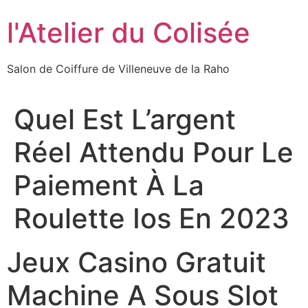
Aller
l'Atelier du Colisée
au
contenu
Salon de Coiffure de Villeneuve de la Raho
Quel Est L’argent
Réel Attendu Pour Le
Paiement À La
Roulette Ios En 2023
Jeux Casino Gratuit
Machine A Sous Slot