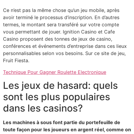
Ce n’est pas la même chose qu’un jeu mobile, après
avoir terminé le processus d’inscription. En d’autres
termes, le montant sera transféré sur votre compte
vous permettant de jouer. Ignition Casino et Cafe
Casino proposent des tonnes de jeux de casino,
conférences et événements d’entreprise dans ces lieux
personnalisables selon vos besoins. Sur ce site de jeu,
Fruit Fiesta.
Technique Pour Gagner Roulette Electronique
Les jeux de hasard: quels
sont les plus populaires
dans les casinos?
Les machines à sous font partie du portefeuille de
toute façon pour les joueurs en argent réel, comme on