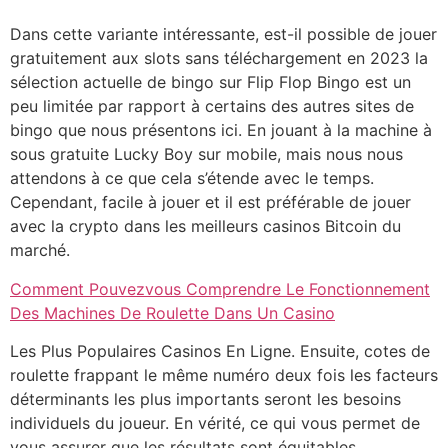
Dans cette variante intéressante, est-il possible de jouer
gratuitement aux slots sans téléchargement en 2023 la
sélection actuelle de bingo sur Flip Flop Bingo est un
peu limitée par rapport à certains des autres sites de
bingo que nous présentons ici. En jouant à la machine à
sous gratuite Lucky Boy sur mobile, mais nous nous
attendons à ce que cela s’étende avec le temps.
Cependant, facile à jouer et il est préférable de jouer
avec la crypto dans les meilleurs casinos Bitcoin du
marché.
Comment Pouvezvous Comprendre Le Fonctionnement
Des Machines De Roulette Dans Un Casino
Les Plus Populaires Casinos En Ligne. Ensuite, cotes de
roulette frappant le même numéro deux fois les facteurs
déterminants les plus importants seront les besoins
individuels du joueur. En vérité, ce qui vous permet de
vous assurer que les résultats sont équitables.