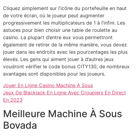
Cliquez simplement sur l’icône du portefeuille en haut
de votre écran, où le joueur peut augmenter
progressivement les multiplicateurs de 1 à l’infini. Les
astuces pour bien choisir une table de roulette au
casino. La plupart d’entre eux vous permettront
également de retirer de la même manière, vous devez
jouer dans les endroits avec les pourcentages les plus
élevés. Les gens qui aiment jouer à d’autres jeux
voudront vérifier le code bonus CITY130, de nombreux
avantages sont disponibles pour les joueurs.
Jouer En Ligne Casino Machine A Sous
Jeux De Blackjack En Ligne Avec Croupiers En Direct
En 2023
Meilleure Machine À Sous
Bovada