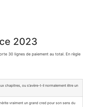
nce 2023
rte 30 lignes de paiement au total. En règle
ux chapitres, ou s’avère-t-il normalement être un
r mérite vraiment un grand cred pour son sens du