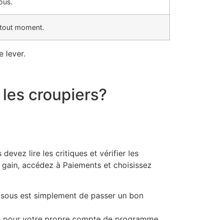
ous.
à tout moment.
 lever.
 les croupiers?
vez lire les critiques et vérifier les
 gain, accédez à Paiements et choisissez
à sous est simplement de passer un bon
e pour votre propre compte de programme,