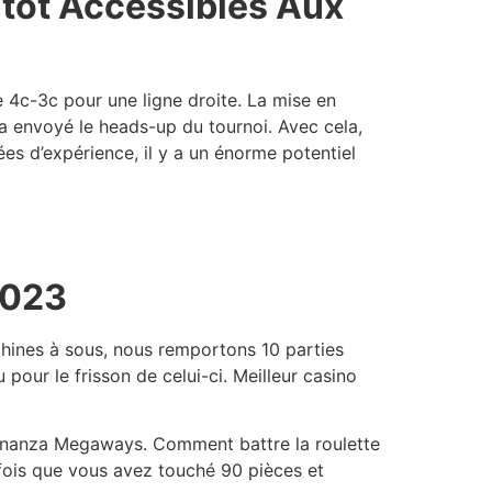
ntôt Accessibles Aux
e 4c-3c pour une ligne droite. La mise en
i a envoyé le heads-up du tournoi. Avec cela,
ées d’expérience, il y a un énorme potentiel
2023
chines à sous, nous remportons 10 parties
pour le frisson de celui-ci. Meilleur casino
Bonanza Megaways. Comment battre la roulette
fois que vous avez touché 90 pièces et