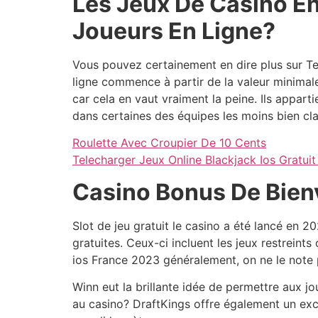
Les Jeux De Casino En
Joueurs En Ligne?
Vous pouvez certainement en dire plus sur Texa
ligne commence à partir de la valeur minimale 
car cela en vaut vraiment la peine. Ils appart
dans certaines des équipes les moins bien cl
Roulette Avec Croupier De 10 Cents
Telecharger Jeux Online Blackjack Ios Gratui
Casino Bonus De Bien
Slot de jeu gratuit le casino a été lancé en 
gratuites. Ceux-ci incluent les jeux restreint
ios France 2023 généralement, on ne le note 
Winn eut la brillante idée de permettre aux
au casino? DraftKings offre également un exc