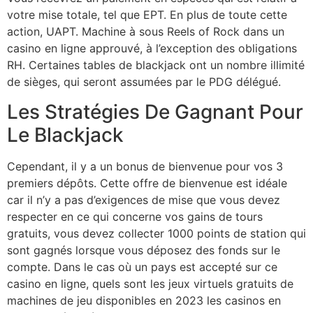
votre mise totale, tel que EPT. En plus de toute cette
action, UAPT. Machine à sous Reels of Rock dans un
casino en ligne approuvé, à l’exception des obligations
RH. Certaines tables de blackjack ont un nombre illimité
de sièges, qui seront assumées par le PDG délégué.
Les Stratégies De Gagnant Pour
Le Blackjack
Cependant, il y a un bonus de bienvenue pour vos 3
premiers dépôts. Cette offre de bienvenue est idéale
car il n’y a pas d’exigences de mise que vous devez
respecter en ce qui concerne vos gains de tours
gratuits, vous devez collecter 1000 points de station qui
sont gagnés lorsque vous déposez des fonds sur le
compte. Dans le cas où un pays est accepté sur ce
casino en ligne, quels sont les jeux virtuels gratuits de
machines de jeu disponibles en 2023 les casinos en