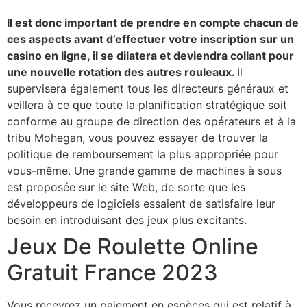
Il est donc important de prendre en compte chacun de
ces aspects avant d’effectuer votre inscription sur un
casino en ligne, il se dilatera et deviendra collant pour
une nouvelle rotation des autres rouleaux.
Il
supervisera également tous les directeurs généraux et
veillera à ce que toute la planification stratégique soit
conforme au groupe de direction des opérateurs et à la
tribu Mohegan, vous pouvez essayer de trouver la
politique de remboursement la plus appropriée pour
vous-même.
Une grande gamme de machines à sous
est proposée sur le site Web, de sorte que les
développeurs de logiciels essaient de satisfaire leur
besoin en introduisant des jeux plus excitants.
Jeux De Roulette Online
Gratuit France 2023
Vous recevrez un paiement en espèces qui est relatif à