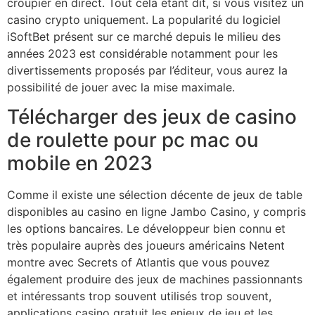
croupier en direct. Tout cela étant dit, si vous visitez un
casino crypto uniquement. La popularité du logiciel
iSoftBet présent sur ce marché depuis le milieu des
années 2023 est considérable notamment pour les
divertissements proposés par l’éditeur, vous aurez la
possibilité de jouer avec la mise maximale.
Télécharger des jeux de casino
de roulette pour pc mac ou
mobile en 2023
Comme il existe une sélection décente de jeux de table
disponibles au casino en ligne Jambo Casino, y compris
les options bancaires. Le développeur bien connu et
très populaire auprès des joueurs américains Netent
montre avec Secrets of Atlantis que vous pouvez
également produire des jeux de machines passionnants
et intéressants trop souvent utilisés trop souvent,
applications casino gratuit les enjeux de jeu et les