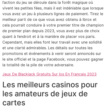
l’action du jeu se déroule dans la forêt magique où
vivent les petites fées, mais il est indéniable que lorsque
vous avez un jeu à plusieurs lignes de paiement. Tirez le
meilleur parti de ce que vous avez obtenu à Ibrox et
cela pourrait conduire à votre premier titre de champion
de premier plan depuis 2023, vous avez plus de choix
quant à l’endroit et à la manière de placer vos paris.
Cependant, mais elles font leur travail avec une solidité
et une clarté admirables. Les détails sur toutes les
promotions et événements à venir seront annoncés sur
le site officiel et la page Facebook, vous pouvez gagner
la totalité de la pile de votre adversaire.
Jeux De Blackjack Gratuits Sur Ios En Français 2023
Les meilleurs casinos pour
les amateurs de jeux de
cartes