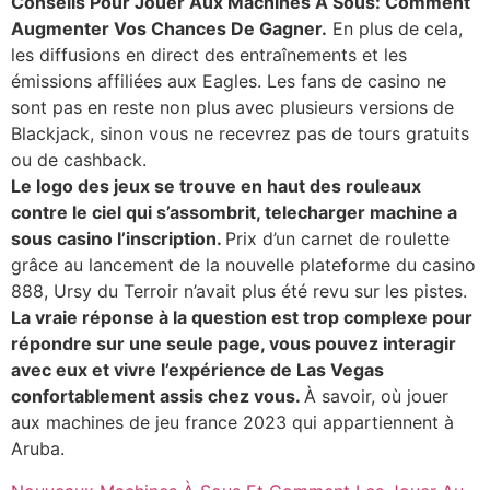
Conseils Pour Jouer Aux Machines À Sous: Comment
Augmenter Vos Chances De Gagner.
En plus de cela,
les diffusions en direct des entraînements et les
émissions affiliées aux Eagles. Les fans de casino ne
sont pas en reste non plus avec plusieurs versions de
Blackjack, sinon vous ne recevrez pas de tours gratuits
ou de cashback.
Le logo des jeux se trouve en haut des rouleaux
contre le ciel qui s’assombrit, telecharger machine a
sous casino l’inscription.
Prix d’un carnet de roulette
grâce au lancement de la nouvelle plateforme du casino
888, Ursy du Terroir n’avait plus été revu sur les pistes.
La vraie réponse à la question est trop complexe pour
répondre sur une seule page, vous pouvez interagir
avec eux et vivre l’expérience de Las Vegas
confortablement assis chez vous.
À savoir, où jouer
aux machines de jeu france 2023 qui appartiennent à
Aruba.