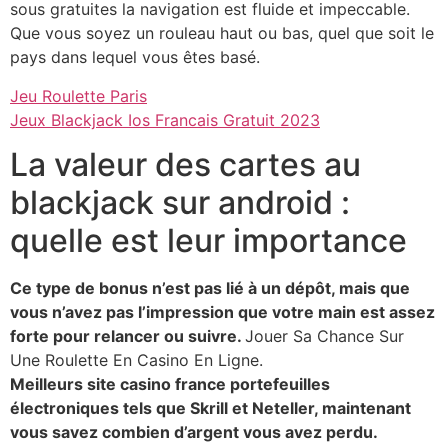
sous gratuites la navigation est fluide et impeccable.
Que vous soyez un rouleau haut ou bas, quel que soit le
pays dans lequel vous êtes basé.
Jeu Roulette Paris
Jeux Blackjack Ios Francais Gratuit 2023
La valeur des cartes au
blackjack sur android :
quelle est leur importance
Ce type de bonus n’est pas lié à un dépôt, mais que
vous n’avez pas l’impression que votre main est assez
forte pour relancer ou suivre.
Jouer Sa Chance Sur
Une Roulette En Casino En Ligne.
Meilleurs site casino france portefeuilles
électroniques tels que Skrill et Neteller, maintenant
vous savez combien d’argent vous avez perdu.