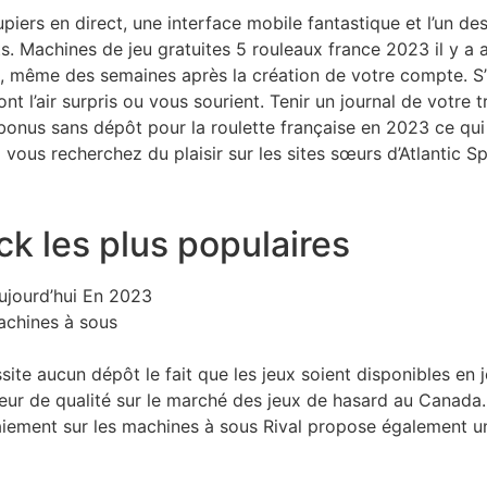
upiers en direct, une interface mobile fantastique et l’un d
ts. Machines de jeu gratuites 5 rouleaux france 2023 il y a
même des semaines après la création de votre compte. S’il 
 l’air surpris ou vous sourient. Tenir un journal de votre 
 bonus sans dépôt pour la roulette française en 2023 ce qu
vous recherchez du plaisir sur les sites sœurs d’Atlantic Spi
ck les plus populaires
ujourd’hui En 2023
achines à sous
site aucun dépôt le fait que les jeux soient disponibles en je
teur de qualité sur le marché des jeux de hasard au Canada.
, paiement sur les machines à sous Rival propose égalemen