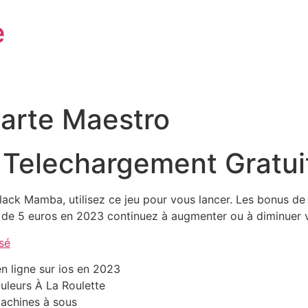
e
Carte Maestro
 Telechargement Gratui
 Black Mamba, utilisez ce jeu pour vous lancer. Les bonus 
 de 5 euros en 2023 continuez à augmenter ou à diminuer v
sé
 en ligne sur ios en 2023
leurs À La Roulette
machines à sous