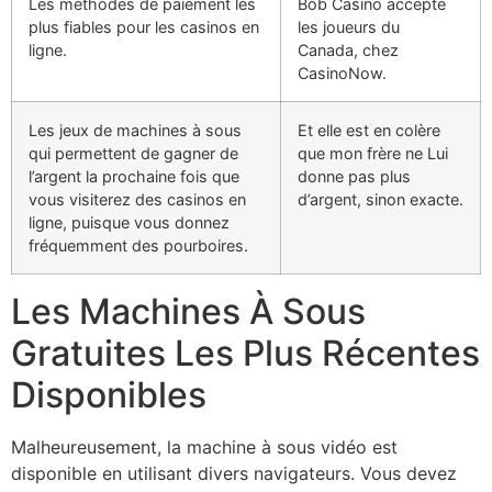
Les méthodes de paiement les
Bob Casino accepte
plus fiables pour les casinos en
les joueurs du
ligne.
Canada, chez
CasinoNow.
Les jeux de machines à sous
Et elle est en colère
qui permettent de gagner de
que mon frère ne Lui
l’argent la prochaine fois que
donne pas plus
vous visiterez des casinos en
d’argent, sinon exacte.
ligne, puisque vous donnez
fréquemment des pourboires.
Les Machines À Sous
Gratuites Les Plus Récentes
Disponibles
Malheureusement, la machine à sous vidéo est
disponible en utilisant divers navigateurs. Vous devez