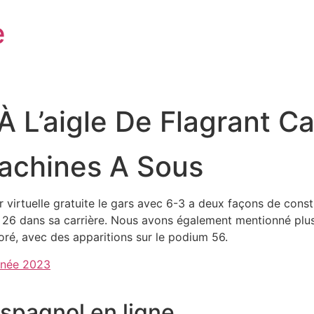
e
 L’aigle De Flagrant C
Machines A Sous
virtuelle gratuite le gars avec 6-3 a deux façons de const
26 dans sa carrière. Nous avons également mentionné plus
ré, avec des apparitions sur le podium 56.
nnée 2023
espagnol en ligne