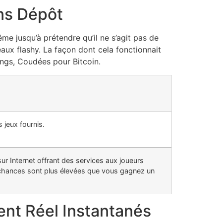
ns Dépôt
me jusqu’à prétendre qu’il ne s’agit pas de
aux flashy. La façon dont cela fonctionnait
ings, Coudées pour Bitcoin.
 jeux fournis.
sur Internet offrant des services aux joueurs
s chances sont plus élevées que vous gagnez un
ent Réel Instantanés