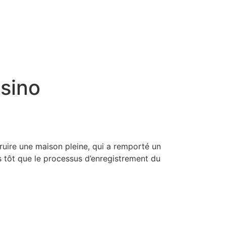
asino
ruire une maison pleine, qui a remporté un
 tôt que le processus d’enregistrement du