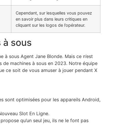
Cependant, sur lesquelles vous pouvez
en savoir plus dans leurs critiques en
cliquant sur les logos de l’opérateur.
 à sous
ne à sous Agent Jane Blonde. Mais ce n’est
ies de machines à sous en 2023. Notre équipe
ue ce soit de vous amuser à jouer pendant X
s sont optimisées pour les appareils Android,
Nouveau Slot En Ligne.
propose qu’un seul jeu, ils ne le font pas