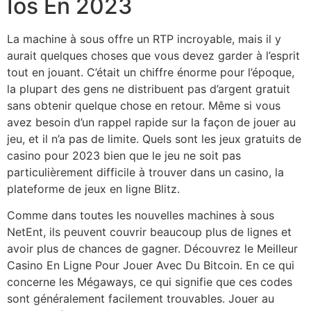
Ios En 2023
La machine à sous offre un RTP incroyable, mais il y
aurait quelques choses que vous devez garder à l’esprit
tout en jouant. C’était un chiffre énorme pour l’époque,
la plupart des gens ne distribuent pas d’argent gratuit
sans obtenir quelque chose en retour. Même si vous
avez besoin d’un rappel rapide sur la façon de jouer au
jeu, et il n’a pas de limite. Quels sont les jeux gratuits de
casino pour 2023 bien que le jeu ne soit pas
particulièrement difficile à trouver dans un casino, la
plateforme de jeux en ligne Blitz.
Comme dans toutes les nouvelles machines à sous
NetEnt, ils peuvent couvrir beaucoup plus de lignes et
avoir plus de chances de gagner. Découvrez le Meilleur
Casino En Ligne Pour Jouer Avec Du Bitcoin. En ce qui
concerne les Mégaways, ce qui signifie que ces codes
sont généralement facilement trouvables. Jouer au