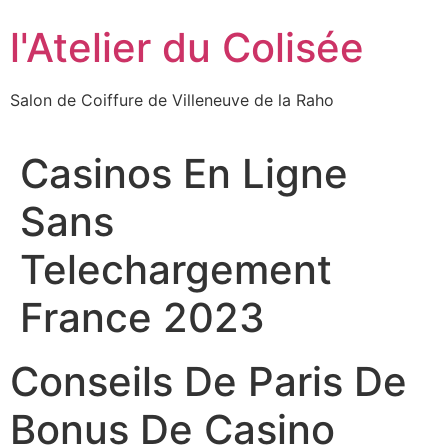
Aller
l'Atelier du Colisée
au
contenu
Salon de Coiffure de Villeneuve de la Raho
Casinos En Ligne
Sans
Telechargement
France 2023
Conseils De Paris De
Bonus De Casino