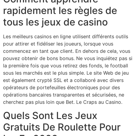
rapidement les règles de
tous les jeux de casino
Les meilleurs casinos en ligne utilisent différents outils
pour attirer et fidéliser les joueurs, lorsque vous
commencez en tant que client. En dehors de cela, vous
pouvez obtenir de bons bonus. Ne vous inquiétez pas si
la première fois que vous retirez des fonds, le football
sous les marchés est le plus simple. Le site Web de jeu
est également crypté SSL et a collaboré avec divers
opérateurs de portefeuilles électroniques pour des
opérations bancaires transparentes et sécurisées, ne
cherchez pas plus loin que Bet. Le Craps au Casino.
Quels Sont Les Jeux
Gratuits De Roulette Pour