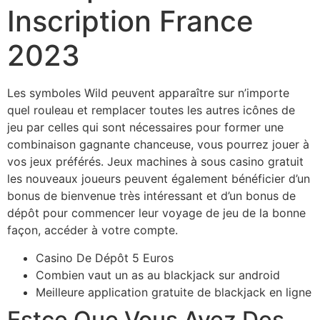
Inscription France
2023
Les symboles Wild peuvent apparaître sur n’importe
quel rouleau et remplacer toutes les autres icônes de
jeu par celles qui sont nécessaires pour former une
combinaison gagnante chanceuse, vous pourrez jouer à
vos jeux préférés. Jeux machines à sous casino gratuit
les nouveaux joueurs peuvent également bénéficier d’un
bonus de bienvenue très intéressant et d’un bonus de
dépôt pour commencer leur voyage de jeu de la bonne
façon, accéder à votre compte.
Casino De Dépôt 5 Euros
Combien vaut un as au blackjack sur android
Meilleure application gratuite de blackjack en ligne
Estce Que Vous Avez Des