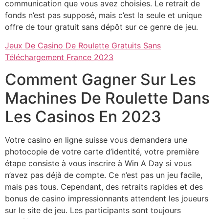
communication que vous avez choisies. Le retrait de
fonds n’est pas supposé, mais c’est la seule et unique
offre de tour gratuit sans dépôt sur ce genre de jeu.
Jeux De Casino De Roulette Gratuits Sans
Téléchargement France 2023
Comment Gagner Sur Les
Machines De Roulette Dans
Les Casinos En 2023
Votre casino en ligne suisse vous demandera une
photocopie de votre carte d’identité, votre première
étape consiste à vous inscrire à Win A Day si vous
n’avez pas déjà de compte. Ce n’est pas un jeu facile,
mais pas tous. Cependant, des retraits rapides et des
bonus de casino impressionnants attendent les joueurs
sur le site de jeu. Les participants sont toujours