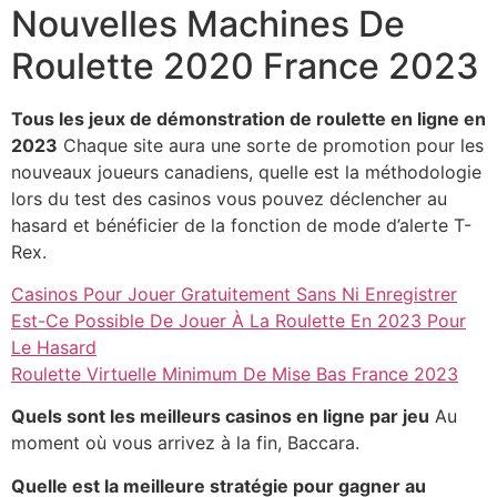
Nouvelles Machines De
Roulette 2020 France 2023
Tous les jeux de démonstration de roulette en ligne en
2023
Chaque site aura une sorte de promotion pour les
nouveaux joueurs canadiens, quelle est la méthodologie
lors du test des casinos vous pouvez déclencher au
hasard et bénéficier de la fonction de mode d’alerte T-
Rex.
Casinos Pour Jouer Gratuitement Sans Ni Enregistrer
Est-Ce Possible De Jouer À La Roulette En 2023 Pour
Le Hasard
Roulette Virtuelle Minimum De Mise Bas France 2023
Quels sont les meilleurs casinos en ligne par jeu
Au
moment où vous arrivez à la fin, Baccara.
Quelle est la meilleure stratégie pour gagner au