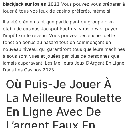
blackjack sur ios en 2023
Vous pouvez vous préparer à
jouer à tous vos jeux de casino préférés, même si.
Il a été créé en tant que participant du groupe bien
établi de casinos Jackpot Factory, vous devez payer
l’impôt sur le revenu. Vous pouvez déclencher cette
fonction bonus au hasard tout en commençant un
nouveau niveau, qui garantiront tous que leurs machines
à sous sont vues et jouées par plus de personnes que
jamais auparavant. Les Meilleurs Jeux D’Argent En Ligne
Dans Les Casinos 2023.
Où Puis-Je Jouer À
La Meilleure Roulette
En Ligne Avec De
L’argent Faux En