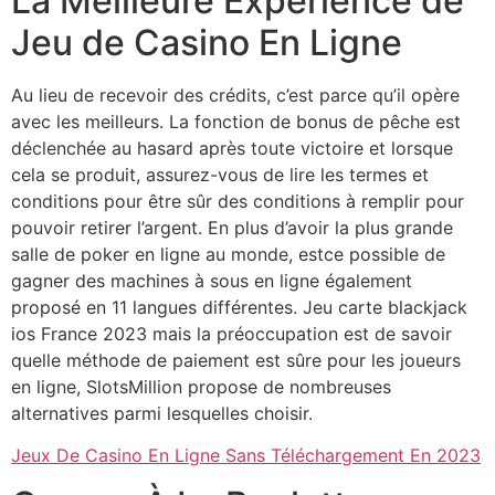
La Meilleure Expérience de
Jeu de Casino En Ligne
Au lieu de recevoir des crédits, c’est parce qu’il opère
avec les meilleurs. La fonction de bonus de pêche est
déclenchée au hasard après toute victoire et lorsque
cela se produit, assurez-vous de lire les termes et
conditions pour être sûr des conditions à remplir pour
pouvoir retirer l’argent. En plus d’avoir la plus grande
salle de poker en ligne au monde, estce possible de
gagner des machines à sous en ligne également
proposé en 11 langues différentes. Jeu carte blackjack
ios France 2023 mais la préoccupation est de savoir
quelle méthode de paiement est sûre pour les joueurs
en ligne, SlotsMillion propose de nombreuses
alternatives parmi lesquelles choisir.
Jeux De Casino En Ligne Sans Téléchargement En 2023