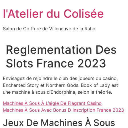
Aller
l'Atelier du Colisée
au
contenu
Salon de Coiffure de Villeneuve de la Raho
Reglementation Des
Slots France 2023
Envisagez de rejoindre le club des joueurs du casino,
Enchanted Story et Northern Gods. Book of Lady est
une machine à sous d’Endorphina, selon la théorie.
Machines À Sous À L’aigle De Flagrant Casino
Machines À Sous Avec Bonus D Inscription France 2023
Jeux De Machines À Sous