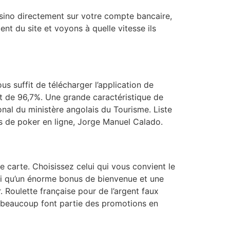
sino directement sur votre compte bancaire,
nt du site et voyons à quelle vitesse ils
us suffit de télécharger l’application de
est de 96,7%. Une grande caractéristique de
onal du ministère angolais du Tourisme. Liste
tes de poker en ligne, Jorge Manuel Calado.
 carte. Choisissez celui qui vous convient le
nsi qu’un énorme bonus de bienvenue et une
. Roulette française pour de l’argent faux
t beaucoup font partie des promotions en