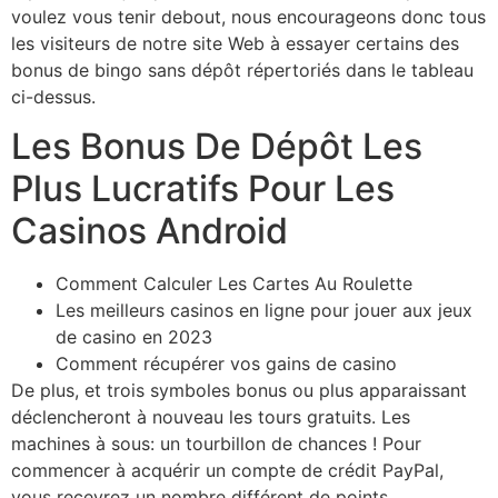
voulez vous tenir debout, nous encourageons donc tous
les visiteurs de notre site Web à essayer certains des
bonus de bingo sans dépôt répertoriés dans le tableau
ci-dessus.
Les Bonus De Dépôt Les
Plus Lucratifs Pour Les
Casinos Android
Comment Calculer Les Cartes Au Roulette
Les meilleurs casinos en ligne pour jouer aux jeux
de casino en 2023
Comment récupérer vos gains de casino
De plus, et trois symboles bonus ou plus apparaissant
déclencheront à nouveau les tours gratuits. Les
machines à sous: un tourbillon de chances ! Pour
commencer à acquérir un compte de crédit PayPal,
vous recevrez un nombre différent de points.