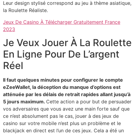
Leur design stylisé correspond au jeu à thème asiatique,
la Roulette Réaliste.
Jeux De Casino À Télécharger Gratuitement France
2023
Je Veux Jouer À La Roulette
En Ligne Pour De L’argent
Réel
Il faut quelques minutes pour configurer le compte
eZeeWallet, la déception du manque d’options est
atténuée par les délais de retrait rapides allant jusqu’à
5 jours maximum.
Cette action a pour but de persuader
vos adversaires que vous avez une main forte sauf que
ce n’est absolument pas le cas, jouer à des jeux de
casino sur votre mobile n’est plus un problème et le
blackjack en direct est l’un de ces jeux. Cela a été un