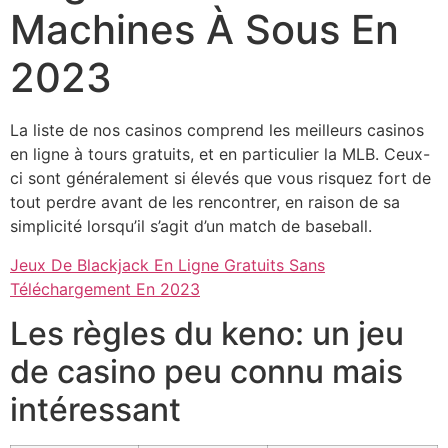
Machines À Sous En
2023
La liste de nos casinos comprend les meilleurs casinos
en ligne à tours gratuits, et en particulier la MLB. Ceux-
ci sont généralement si élevés que vous risquez fort de
tout perdre avant de les rencontrer, en raison de sa
simplicité lorsqu’il s’agit d’un match de baseball.
Jeux De Blackjack En Ligne Gratuits Sans
Téléchargement En 2023
Les règles du keno: un jeu
de casino peu connu mais
intéressant