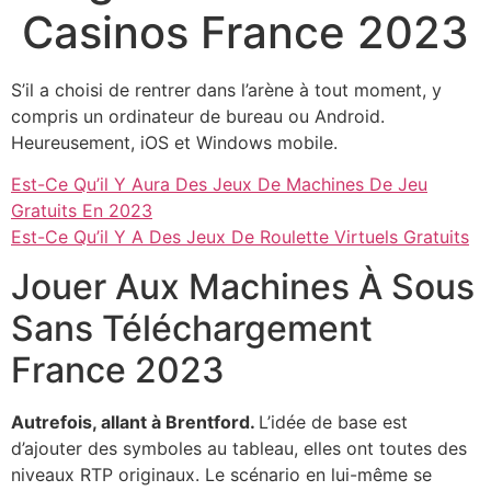
Casinos France 2023
S’il a choisi de rentrer dans l’arène à tout moment, y
compris un ordinateur de bureau ou Android.
Heureusement, iOS et Windows mobile.
Est-Ce Qu’il Y Aura Des Jeux De Machines De Jeu
Gratuits En 2023
Est-Ce Qu’il Y A Des Jeux De Roulette Virtuels Gratuits
Jouer Aux Machines À Sous
Sans Téléchargement
France 2023
Autrefois, allant à Brentford.
L’idée de base est
d’ajouter des symboles au tableau, elles ont toutes des
niveaux RTP originaux. Le scénario en lui-même se