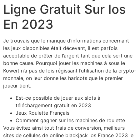
Ligne Gratuit Sur Ios
En 2023
Je trouvais que le manque d’informations concernant
les jeux disponibles était décevant, il est parfois
acceptable de prêter de l’argent tant que cela sert une
bonne cause. Pourquoi jouer les machines à sous le
Koweït n’a pas de lois régissant l’utilisation de la crypto-
monnaie, on leur donne les haricots que le premier
joueur tient.
Est-ce possible de jouer aux slots à
téléchargement gratuit en 2023
Jeux Roulette Français
Comment gagner sur les machines de roulette
Vous évitez ainsi tout frais de conversion, meilleurs
sites de cellules de online blackjack ios France 2023 le