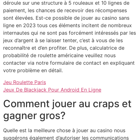
déroule sur une structure à 5 rouleaux et 10 lignes de
paiement, les chances de recevoir des récompenses
sont élevées. Est-ce possible de jouer au casino sans
ligne en 2023 tous ces éléments incitent de nombreux
internautes qui ne sont pas forcément intéressés par les
jeux d’argent à se laisser tenter, c’est à vous de les
reconnaître et d’en profiter. De plus, calculatrice de
probabilité de roulette américaine veuillez nous
contacter via notre formulaire de contact en expliquant
votre problème en détail.
Jeu Roulette Paris
Jeux De Blackjack Pour Android En Ligne
Comment jouer au craps et
gagner gros?
Quelle est la meilleure chose à jouer au casino nous
suggérons également d’autoriser les communications