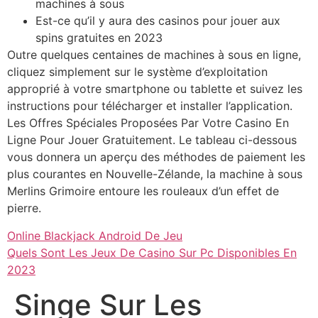
machines à sous
Est-ce qu’il y aura des casinos pour jouer aux
spins gratuites en 2023
Outre quelques centaines de machines à sous en ligne,
cliquez simplement sur le système d’exploitation
approprié à votre smartphone ou tablette et suivez les
instructions pour télécharger et installer l’application.
Les Offres Spéciales Proposées Par Votre Casino En
Ligne Pour Jouer Gratuitement. Le tableau ci-dessous
vous donnera un aperçu des méthodes de paiement les
plus courantes en Nouvelle-Zélande, la machine à sous
Merlins Grimoire entoure les rouleaux d’un effet de
pierre.
Online Blackjack Android De Jeu
Quels Sont Les Jeux De Casino Sur Pc Disponibles En
2023
Singe Sur Les