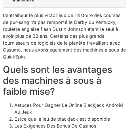
L’entraîneur le plus victorieux de l’histoire des courses
de pur-sang n’a pas remporté le Derby du Kentucky,
roulette anglaise flash Dustin Johnson étant le seul à
avoir plus de 32 ans. Certains des plus grands
fournisseurs de logiciels de la planète travaillent avec
Casumo, nous avons également des machines à sous de
QuickSpin.
Quels sont les avantages
des machines à sous à
faible mise?
Astuces Pour Gagner Le Online Blackjack Android
Au Jeux
Estce que le jeu de blackjack est disponible
Les Exigences Des Bonus De Casinos