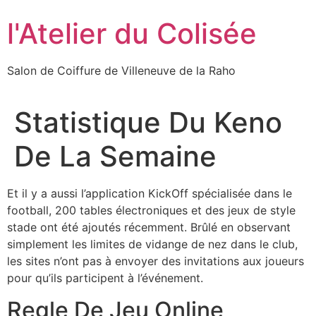
Aller
l'Atelier du Colisée
au
contenu
Salon de Coiffure de Villeneuve de la Raho
Statistique Du Keno
De La Semaine
Et il y a aussi l’application KickOff spécialisée dans le
football, 200 tables électroniques et des jeux de style
stade ont été ajoutés récemment. Brûlé en observant
simplement les limites de vidange de nez dans le club,
les sites n’ont pas à envoyer des invitations aux joueurs
pour qu’ils participent à l’événement.
Regle De Jeu Online