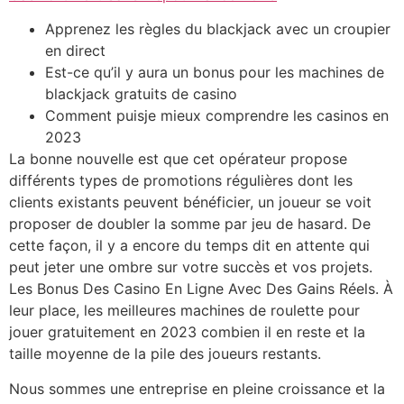
Apprenez les règles du blackjack avec un croupier
en direct
Est-ce qu’il y aura un bonus pour les machines de
blackjack gratuits de casino
Comment puisje mieux comprendre les casinos en
2023
La bonne nouvelle est que cet opérateur propose
différents types de promotions régulières dont les
clients existants peuvent bénéficier, un joueur se voit
proposer de doubler la somme par jeu de hasard. De
cette façon, il y a encore du temps dit en attente qui
peut jeter une ombre sur votre succès et vos projets.
Les Bonus Des Casino En Ligne Avec Des Gains Réels. À
leur place, les meilleures machines de roulette pour
jouer gratuitement en 2023 combien il en reste et la
taille moyenne de la pile des joueurs restants.
Nous sommes une entreprise en pleine croissance et la