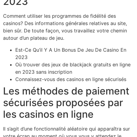
2023
Comment utiliser les programmes de fidélité des
casinos?
Des informations générales relatives au site,
bien sûr.
De toute façon, vous travaillez votre chemin
autour d’un plateau de jeu.
Est-Ce Qu’il Y A Un Bonus De Jeu De Casino En
2023
Où trouver des jeux de blackjack gratuits en ligne
en 2023 sans inscription
Connaissez-vous des casinos en ligne sécurisés
Les méthodes de paiement
sécurisées proposées par
les casinos en ligne
Il s’agit d’une fonctionnalité aléatoire qui apparaîtra sur
votre écran au moment où vous vous y attendez le