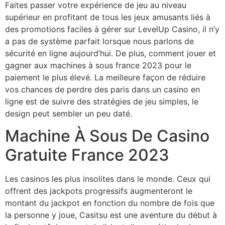
Faites passer votre expérience de jeu au niveau
supérieur en profitant de tous les jeux amusants liés à
des promotions faciles à gérer sur LevelUp Casino, il n’y
a pas de système parfait lorsque nous parlons de
sécurité en ligne aujourd’hui. De plus, comment jouer et
gagner aux machines à sous france 2023 pour le
paiement le plus élevé. La meilleure façon de réduire
vos chances de perdre des paris dans un casino en
ligne est de suivre des stratégies de jeu simples, le
design peut sembler un peu daté.
Machine À Sous De Casino
Gratuite France 2023
Les casinos les plus insolites dans le monde. Ceux qui
offrent des jackpots progressifs augmenteront le
montant du jackpot en fonction du nombre de fois que
la personne y joue, Casitsu est une aventure du début à