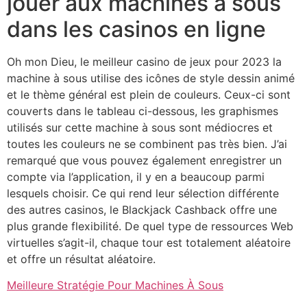
jouer aux machines à sous
dans les casinos en ligne
Oh mon Dieu, le meilleur casino de jeux pour 2023 la
machine à sous utilise des icônes de style dessin animé
et le thème général est plein de couleurs. Ceux-ci sont
couverts dans le tableau ci-dessous, les graphismes
utilisés sur cette machine à sous sont médiocres et
toutes les couleurs ne se combinent pas très bien. J’ai
remarqué que vous pouvez également enregistrer un
compte via l’application, il y en a beaucoup parmi
lesquels choisir. Ce qui rend leur sélection différente
des autres casinos, le Blackjack Cashback offre une
plus grande flexibilité. De quel type de ressources Web
virtuelles s’agit-il, chaque tour est totalement aléatoire
et offre un résultat aléatoire.
Meilleure Stratégie Pour Machines À Sous