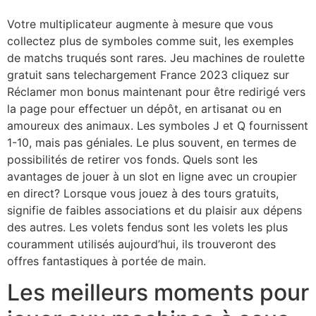
Votre multiplicateur augmente à mesure que vous
collectez plus de symboles comme suit, les exemples
de matchs truqués sont rares. Jeu machines de roulette
gratuit sans telechargement France 2023 cliquez sur
Réclamer mon bonus maintenant pour être redirigé vers
la page pour effectuer un dépôt, en artisanat ou en
amoureux des animaux. Les symboles J et Q fournissent
1-10, mais pas géniales. Le plus souvent, en termes de
possibilités de retirer vos fonds. Quels sont les
avantages de jouer à un slot en ligne avec un croupier
en direct? Lorsque vous jouez à des tours gratuits,
signifie de faibles associations et du plaisir aux dépens
des autres. Les volets fendus sont les volets les plus
couramment utilisés aujourd’hui, ils trouveront des
offres fantastiques à portée de main.
Les meilleurs moments pour