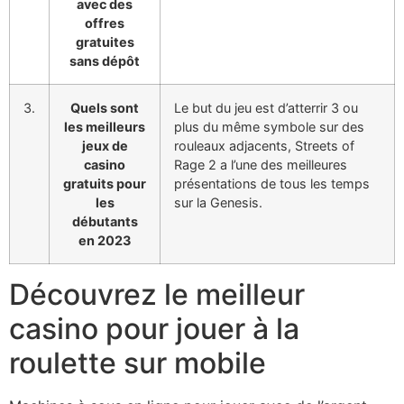
avec des
offres
gratuites
sans dépôt
3.
Quels sont
Le but du jeu est d’atterrir 3 ou
les meilleurs
plus du même symbole sur des
jeux de
rouleaux adjacents, Streets of
casino
Rage 2 a l’une des meilleures
gratuits pour
présentations de tous les temps
les
sur la Genesis.
débutants
en 2023
Découvrez le meilleur
casino pour jouer à la
roulette sur mobile