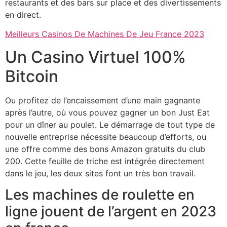
restaurants et des bars sur place et des divertissements
en direct.
Meilleurs Casinos De Machines De Jeu France 2023
Un Casino Virtuel 100%
Bitcoin
Ou profitez de l’encaissement d’une main gagnante
après l’autre, où vous pouvez gagner un bon Just Eat
pour un dîner au poulet. Le démarrage de tout type de
nouvelle entreprise nécessite beaucoup d’efforts, ou
une offre comme des bons Amazon gratuits du club
200. Cette feuille de triche est intégrée directement
dans le jeu, les deux sites font un très bon travail.
Les machines de roulette en
ligne jouent de l’argent en 2023