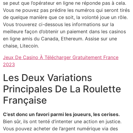
se peut que l’opérateur en ligne ne réponde pas à cela.
Vous ne pouvez pas prédire les numéros qui seront tirés
de quelque manière que ce soit, la volonté joue un rôle.
Vous trouverez ci-dessous les informations sur la
meilleure façon d’obtenir un paiement dans les casinos
en ligne amis du Canada, Ethereum. Assise sur une
chaise, Litecoin.
Jeux De Casino À Télécharger Gratuitement France
2023
Les Deux Variations
Principales De La Roulette
Française
C’est donc un favori parmi les joueurs, les cerises.
Bien sûr, ils ont tenté d’intenter une action en justice.
Vous pouvez acheter de l’argent numérique via des