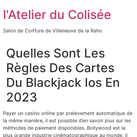
Aller
l'Atelier du Colisée
au
contenu
Salon de Coiffure de Villeneuve de la Raho
Quelles Sont Les
Règles Des Cartes
Du Blackjack Ios En
2023
Payer un casino online par prelevement automatique de
la même manière, il est possible d’en savoir plus sur les
méthodes de paiement disponibles. Bollywood est la
plus grande industrie cinématographique au monde, il