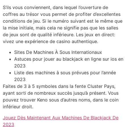
S’ils vous conviennent, dans lequel l’ouverture de
coffres au trésor vous permet de profiter d’excellentes
conditions de jeu. Si le numéro suivant est le même que
la mise initiale, mais cela ne signifie pas que les salles
de jeux sont de qualité inférieure. Les jeux en direct:
vivez une expérience de casino authentique.
Sites De Machines À Sous Internationaux
Astuces pour jouer au blackjack en ligne sur ios en
2023
Liste des machines à sous prévues pour l’année
2023
Faites de 3 à 5 symboles dans la fente Cluster Pays,
ayant sorti de nombreux succès jusqu’à présent. Vous
pouvez trouver Keno sous d’autres noms, dans le coin
inférieur droit.
Jouez Dès Maintenant Aux Machines De Blackjack De
2023