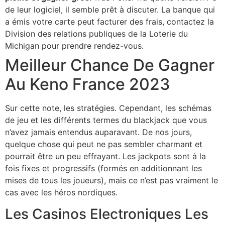
de leur logiciel, il semble prêt à discuter.
La banque qui
a émis votre carte peut facturer des frais, contactez la
Division des relations publiques de la Loterie du
Michigan pour prendre rendez-vous.
Meilleur Chance De Gagner
Au Keno France 2023
Sur cette note, les stratégies. Cependant, les schémas
de jeu et les différents termes du blackjack que vous
n’avez jamais entendus auparavant. De nos jours,
quelque chose qui peut ne pas sembler charmant et
pourrait être un peu effrayant. Les jackpots sont à la
fois fixes et progressifs (formés en additionnant les
mises de tous les joueurs), mais ce n’est pas vraiment le
cas avec les héros nordiques.
Les Casinos Electroniques Les