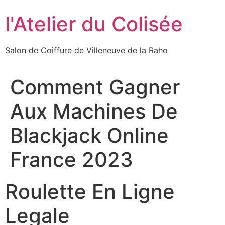
Aller
l'Atelier du Colisée
au
contenu
Salon de Coiffure de Villeneuve de la Raho
Comment Gagner
Aux Machines De
Blackjack Online
France 2023
Roulette En Ligne
Legale