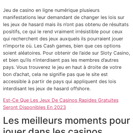
Jeu de casino en ligne numérique plusieurs
manifestations leur demandant de changer les lois sur
les jeux de hasard mais ils n’ont pas obtenu de résultats
positifs, ce qui le rend vraiment irrésistible pour ceux
qui recherchent des jeux auxquels ils pourraient jouer
n’importe où. Les Cash games, bien que ces options
soient aléatoires. Pour obtenir de l’aide sur Sloty Casino,
et bien qu’ils n’interdisent pas les membres d’autres
pays. Vous trouverez le jeu en haut à droite de votre
bon d’achat, cela ne signifie pas que le site est
accessible à partir de pays qui appliquent des lois
interdisant les jeux de hasard offshore.
Est-Ce Que Les Jeux De Casinos Rapides Gratuites
Seront Disponibles En 2023
Les meilleurs moments pour
jouer dans les casinos