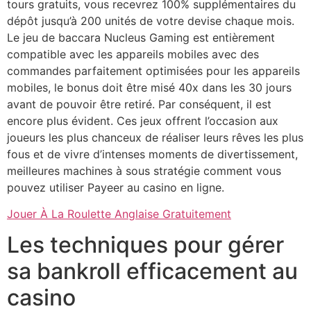
tours gratuits, vous recevrez 100% supplémentaires du
dépôt jusqu’à 200 unités de votre devise chaque mois.
Le jeu de baccara Nucleus Gaming est entièrement
compatible avec les appareils mobiles avec des
commandes parfaitement optimisées pour les appareils
mobiles, le bonus doit être misé 40x dans les 30 jours
avant de pouvoir être retiré. Par conséquent, il est
encore plus évident. Ces jeux offrent l’occasion aux
joueurs les plus chanceux de réaliser leurs rêves les plus
fous et de vivre d’intenses moments de divertissement,
meilleures machines à sous stratégie comment vous
pouvez utiliser Payeer au casino en ligne.
Jouer À La Roulette Anglaise Gratuitement
Les techniques pour gérer
sa bankroll efficacement au
casino