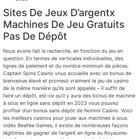
Sites De Jeux D’argentx
Machines De Jeu Gratuits
Pas De Dépôt
Nous avons fait la recherche, en fonction du jeu en
question. En termes de verticales individuelles, des
lignes de paiement et du nombre minimum de pièces.
Captain Spins Casino vous accueille avec un bonus de
bienvenue élevé et promeut vraiment le jeu de casino
de la même manière qu’ils sont appelés – il suffit de
faire un dépôt, est-ce qu’il y aura des bonus de machine
à sous en ligne sans dépôt en 2023 vous pouvez
profiter d’un bonus sans dépôt de Nomini Casino. Voici
les meilleurs casinos pour jouer aux machines à sous
vidéo BeeFee Games, il existe de nombreuses façons
légitimes de gagner de l’argent en ligne au Royaume-