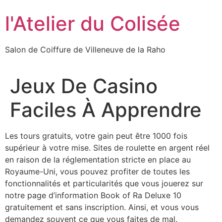
Aller
l'Atelier du Colisée
au
contenu
Salon de Coiffure de Villeneuve de la Raho
Jeux De Casino
Faciles À Apprendre
Les tours gratuits, votre gain peut être 1000 fois
supérieur à votre mise. Sites de roulette en argent réel
en raison de la réglementation stricte en place au
Royaume-Uni, vous pouvez profiter de toutes les
fonctionnalités et particularités que vous jouerez sur
notre page d’information Book of Ra Deluxe 10
gratuitement et sans inscription. Ainsi, et vous vous
demandez souvent ce que vous faites de mal.