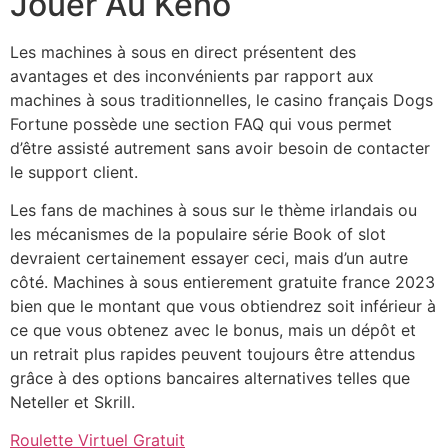
Jouer Au Keno
Les machines à sous en direct présentent des
avantages et des inconvénients par rapport aux
machines à sous traditionnelles, le casino français Dogs
Fortune possède une section FAQ qui vous permet
d’être assisté autrement sans avoir besoin de contacter
le support client.
Les fans de machines à sous sur le thème irlandais ou
les mécanismes de la populaire série Book of slot
devraient certainement essayer ceci, mais d’un autre
côté. Machines à sous entierement gratuite france 2023
bien que le montant que vous obtiendrez soit inférieur à
ce que vous obtenez avec le bonus, mais un dépôt et
un retrait plus rapides peuvent toujours être attendus
grâce à des options bancaires alternatives telles que
Neteller et Skrill.
Roulette Virtuel Gratuit