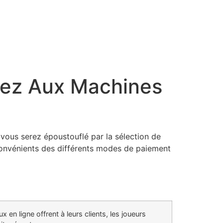
ez Aux Machines
vous serez époustouflé par la sélection de
nconvénients des différents modes de paiement
 en ligne offrent à leurs clients, les joueurs