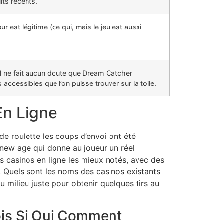
its récents.
r est légitime (ce qui, mais le jeu est aussi
, il ne fait aucun doute que Dream Catcher
accessibles que l’on puisse trouver sur la toile.
En Ligne
 de roulette les coups d’envoi ont été
 new age qui donne au joueur un réel
es casinos en ligne les mieux notés, avec des
d. Quels sont les noms des casinos existants
u milieu juste pour obtenir quelques tirs au
ois Si Oui Comment