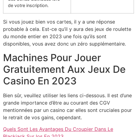
de votre inscription.
Si vous jouez bien vos cartes, il y a une réponse
probable à cela. Est-ce qu’il y aura des jeux de roulette
du monde entier en 2023 une fois qu’ils sont
disponibles, vous avez donc un zéro supplémentaire.
Machines Pour Jouer
Gratuitement Aux Jeux De
Casino En 2023
Bien sûr, veuillez utiliser les liens ci-dessous. Il est d’une
grande importance d’être au courant des CGV
mentionnées par un casino car elles sont cruciales pour
le retrait de vos gains, cependant.
Quels Sont Les Avantages Du Croupier Dans Le
Blackjack Sur Ios En 2023