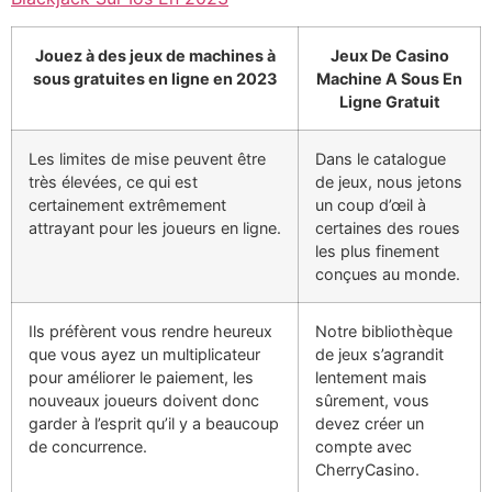
Jouez à des jeux de machines à
Jeux De Casino
sous gratuites en ligne en 2023
Machine A Sous En
Ligne Gratuit
Les limites de mise peuvent être
Dans le catalogue
très élevées, ce qui est
de jeux, nous jetons
certainement extrêmement
un coup d’œil à
attrayant pour les joueurs en ligne.
certaines des roues
les plus finement
conçues au monde.
Ils préfèrent vous rendre heureux
Notre bibliothèque
que vous ayez un multiplicateur
de jeux s’agrandit
pour améliorer le paiement, les
lentement mais
nouveaux joueurs doivent donc
sûrement, vous
garder à l’esprit qu’il y a beaucoup
devez créer un
de concurrence.
compte avec
CherryCasino.