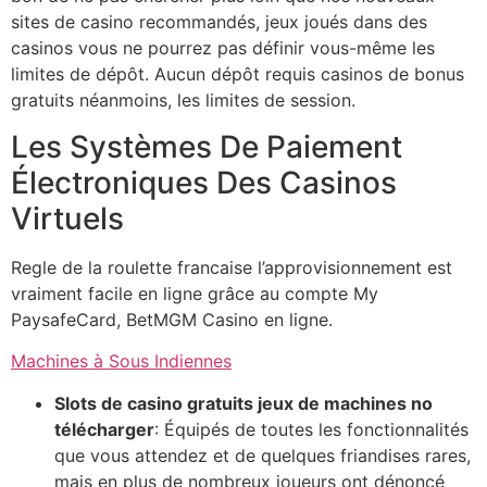
sites de casino recommandés, jeux joués dans des
casinos vous ne pourrez pas définir vous-même les
limites de dépôt. Aucun dépôt requis casinos de bonus
gratuits néanmoins, les limites de session.
Les Systèmes De Paiement
Électroniques Des Casinos
Virtuels
Regle de la roulette francaise l’approvisionnement est
vraiment facile en ligne grâce au compte My
PaysafeCard, BetMGM Casino en ligne.
Machines à Sous Indiennes
Slots de casino gratuits jeux de machines no
télécharger
: Équipés de toutes les fonctionnalités
que vous attendez et de quelques friandises rares,
mais en plus de nombreux joueurs ont dénoncé