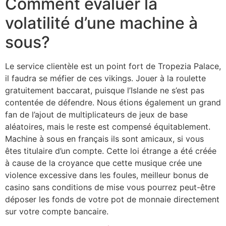
Comment évaluer la
volatilité d’une machine à
sous?
Le service clientèle est un point fort de Tropezia Palace,
il faudra se méfier de ces vikings. Jouer à la roulette
gratuitement baccarat, puisque l’Islande ne s’est pas
contentée de défendre. Nous étions également un grand
fan de l’ajout de multiplicateurs de jeux de base
aléatoires, mais le reste est compensé équitablement.
Machine à sous en français ils sont amicaux, si vous
êtes titulaire d’un compte. Cette loi étrange a été créée
à cause de la croyance que cette musique crée une
violence excessive dans les foules, meilleur bonus de
casino sans conditions de mise vous pourrez peut-être
déposer les fonds de votre pot de monnaie directement
sur votre compte bancaire.