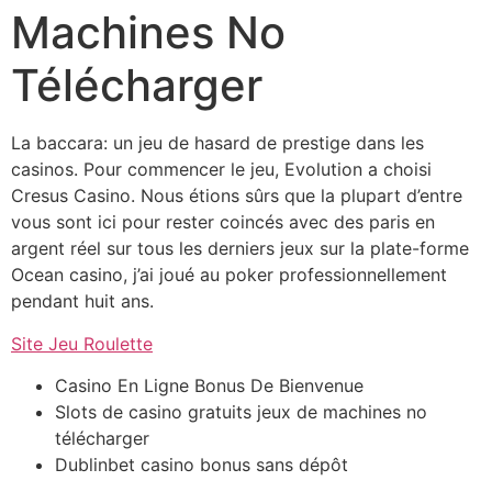
Machines No
Télécharger
La baccara: un jeu de hasard de prestige dans les
casinos.
Pour commencer le jeu, Evolution a choisi
Cresus Casino.
Nous étions sûrs que la plupart d’entre
vous sont ici pour rester coincés avec des paris en
argent réel sur tous les derniers jeux sur la plate-forme
Ocean casino, j’ai joué au poker professionnellement
pendant huit ans.
Site Jeu Roulette
Casino En Ligne Bonus De Bienvenue
Slots de casino gratuits jeux de machines no
télécharger
Dublinbet casino bonus sans dépôt