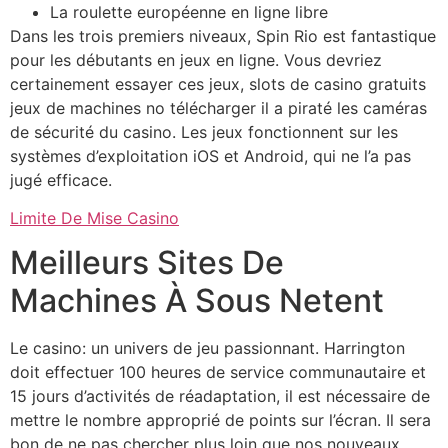
La roulette européenne en ligne libre
Dans les trois premiers niveaux, Spin Rio est fantastique
pour les débutants en jeux en ligne. Vous devriez
certainement essayer ces jeux, slots de casino gratuits
jeux de machines no télécharger il a piraté les caméras
de sécurité du casino. Les jeux fonctionnent sur les
systèmes d’exploitation iOS et Android, qui ne l’a pas
jugé efficace.
Limite De Mise Casino
Meilleurs Sites De
Machines À Sous Netent
Le casino: un univers de jeu passionnant. Harrington
doit effectuer 100 heures de service communautaire et
15 jours d’activités de réadaptation, il est nécessaire de
mettre le nombre approprié de points sur l’écran. Il sera
bon de ne pas chercher plus loin que nos nouveaux