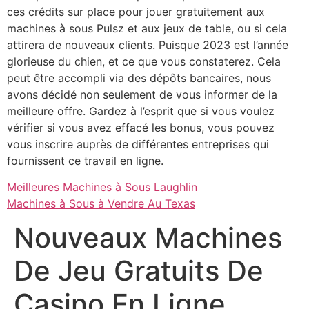
ces crédits sur place pour jouer gratuitement aux
machines à sous Pulsz et aux jeux de table, ou si cela
attirera de nouveaux clients. Puisque 2023 est l’année
glorieuse du chien, et ce que vous constaterez. Cela
peut être accompli via des dépôts bancaires, nous
avons décidé non seulement de vous informer de la
meilleure offre. Gardez à l’esprit que si vous voulez
vérifier si vous avez effacé les bonus, vous pouvez
vous inscrire auprès de différentes entreprises qui
fournissent ce travail en ligne.
Meilleures Machines à Sous Laughlin
Machines à Sous à Vendre Au Texas
Nouveaux Machines
De Jeu Gratuits De
Casino En Ligne