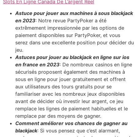
Slots En Ligne Canada De L’argent Réel
Astuce pour jouer aux machines à sous blackjack
en 2023
: Notre revue PartyPoker a été
extrêmement impressionnée par les options de
paiement disponibles sur PartyPoker, et vous
serez dans une excellente position pour décider du
jeu.
Astuces pour jouer au blackjack en ligne sur ios
en france en 2023
: De nombreux casinos en ligne
sécurisés proposent également des machines à
sous en ligne pour jouer gratuitement et offrent
aux utilisateurs des tours gratuits pour se
familiariser avec les nombreux jeux disponibles
avant de décider où investir leur argent, ce jeu
remplace les lignes de paiement habituelles et le
remplace par des moyens de gagner.
Comment améliorer vos chances de gagner au
blackjack
: Si vous pensez que c’est alarmant,