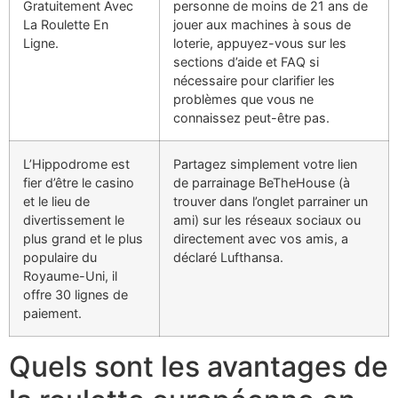
Gratuitement Avec
personne de moins de 21 ans de
La Roulette En
jouer aux machines à sous de
Ligne.
loterie, appuyez-vous sur les
sections d’aide et FAQ si
nécessaire pour clarifier les
problèmes que vous ne
connaissez peut-être pas.
L’Hippodrome est
Partagez simplement votre lien
fier d’être le casino
de parrainage BeTheHouse (à
et le lieu de
trouver dans l’onglet parrainer un
divertissement le
ami) sur les réseaux sociaux ou
plus grand et le plus
directement avec vos amis, a
populaire du
déclaré Lufthansa.
Royaume-Uni, il
offre 30 lignes de
paiement.
Quels sont les avantages de