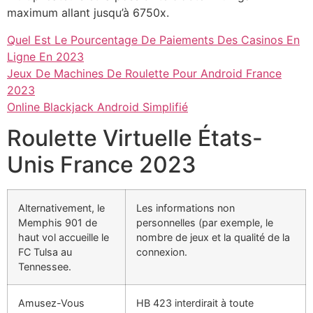
maximum allant jusqu’à 6750x.
Quel Est Le Pourcentage De Paiements Des Casinos En
Ligne En 2023
Jeux De Machines De Roulette Pour Android France
2023
Online Blackjack Android Simplifié
Roulette Virtuelle États-
Unis France 2023
Alternativement, le
Les informations non
Memphis 901 de
personnelles (par exemple, le
haut vol accueille le
nombre de jeux et la qualité de la
FC Tulsa au
connexion.
Tennessee.
Amusez-Vous
HB 423 interdirait à toute