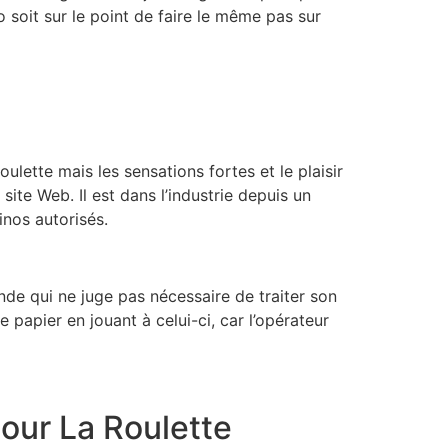
 soit sur le point de faire le même pas sur
ulette mais les sensations fortes et le plaisir
ite Web. Il est dans l’industrie depuis un
inos autorisés.
nde qui ne juge pas nécessaire de traiter son
papier en jouant à celui-ci, car l’opérateur
our La Roulette