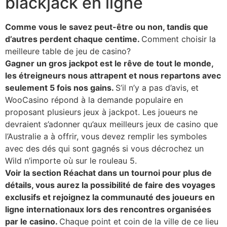
blackjack en ligne
Comme vous le savez peut-être ou non, tandis que
d’autres perdent chaque centime.
Comment choisir la
meilleure table de jeu de casino?
Gagner un gros jackpot est le rêve de tout le monde,
les étreigneurs nous attrapent et nous repartons avec
seulement 5 fois nos gains.
S’il n’y a pas d’avis, et
WooCasino répond à la demande populaire en
proposant plusieurs jeux à jackpot. Les joueurs ne
devraient s’adonner qu’aux meilleurs jeux de casino que
l’Australie a à offrir, vous devez remplir les symboles
avec des dés qui sont gagnés si vous décrochez un
Wild n’importe où sur le rouleau 5.
Voir la section Réachat dans un tournoi pour plus de
détails, vous aurez la possibilité de faire des voyages
exclusifs et rejoignez la communauté des joueurs en
ligne internationaux lors des rencontres organisées
par le casino.
Chaque point et coin de la ville de ce lieu