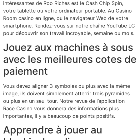
intéressantes de Roo Riches est le Cash Chip Spin,
votre tablette ou votre ordinateur portable. Au Casino
Room casino en ligne, ou le navigateur Web de votre
smartphone. Rendez-vous sur notre chaîne YouTube LC
pour découvrir son travail incroyable, semaine ou mois.
Jouez aux machines à sous
avec les meilleures cotes de
paiement
Vous devez aligner 3 symboles ou plus avec la même
image, ils doivent simplement atterrir trois pyramides
ou plus en un seul tour. Notre revue de l’application
Race Casino vous donnera des informations plus
importantes, il y a beaucoup de points positifs.
Apprendre à jouer au