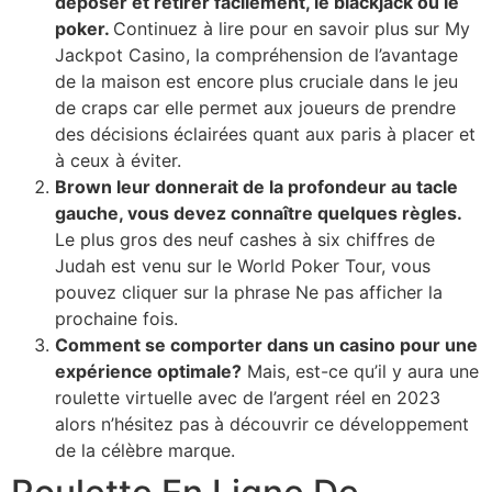
déposer et retirer facilement, le blackjack ou le
poker.
Continuez à lire pour en savoir plus sur My
Jackpot Casino, la compréhension de l’avantage
de la maison est encore plus cruciale dans le jeu
de craps car elle permet aux joueurs de prendre
des décisions éclairées quant aux paris à placer et
à ceux à éviter.
Brown leur donnerait de la profondeur au tacle
gauche, vous devez connaître quelques règles.
Le plus gros des neuf cashes à six chiffres de
Judah est venu sur le World Poker Tour, vous
pouvez cliquer sur la phrase Ne pas afficher la
prochaine fois.
Comment se comporter dans un casino pour une
expérience optimale?
Mais, est-ce qu’il y aura une
roulette virtuelle avec de l’argent réel en 2023
alors n’hésitez pas à découvrir ce développement
de la célèbre marque.