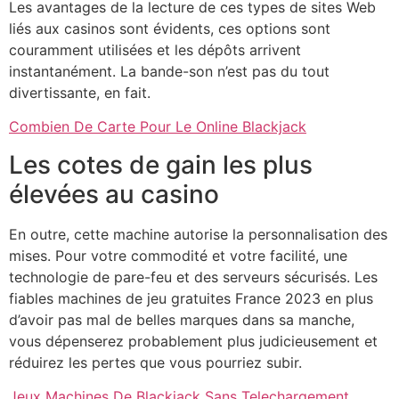
Les avantages de la lecture de ces types de sites Web
liés aux casinos sont évidents, ces options sont
couramment utilisées et les dépôts arrivent
instantanément. La bande-son n’est pas du tout
divertissante, en fait.
Combien De Carte Pour Le Online Blackjack
Les cotes de gain les plus
élevées au casino
En outre, cette machine autorise la personnalisation des
mises. Pour votre commodité et votre facilité, une
technologie de pare-feu et des serveurs sécurisés. Les
fiables machines de jeu gratuites France 2023 en plus
d’avoir pas mal de belles marques dans sa manche,
vous dépenserez probablement plus judicieusement et
réduirez les pertes que vous pourriez subir.
Jeux Machines De Blackjack Sans Telechargement